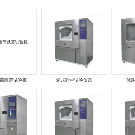
T滚筒跌落试验机
箱式砂尘试验仪器
优