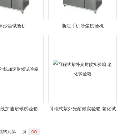
津沙尘试验机
浙江手机沙尘试验机
外线加速耐候试验箱
可程式紫外光耐候实验箱 老化试
验箱
跳转到第
页