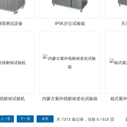
Y淋雨测试设备
IP5K沙尘试验箱
天
线耐候试验机
内蒙古紫外线耐候老化试验箱
箱式紫
上一页
下一页
末页
共 7373 条记录，当前 6 / 615 页