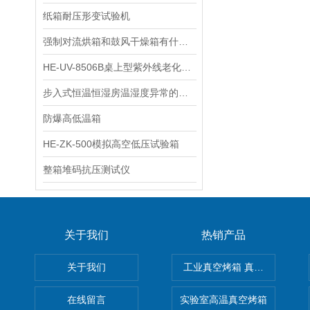
纸箱耐压形变试验机
强制对流烘箱和鼓风干燥箱有什么区别？
HE-UV-8506B桌上型紫外线老化试验箱的维护保养
步入式恒温恒湿房温湿度异常的故障排查指南
防爆高低温箱
HE-ZK-500模拟高空低压试验箱
整箱堆码抗压测试仪
关于我们
热销产品
关于我们
工业真空烤箱 真空烘箱
在线留言
实验室高温真空烤箱