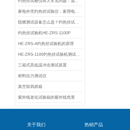
灼热丝试验仪两大常见问题：温度不准、灼烧时间偏差怎么解决？
家电外壳灼热丝试验仪：家用电子设备防火安全检测仪器
阻燃测试设备怎么选？灼热丝试验仪和燃烧试验机对比指南
灼热丝试验机HE-ZRS-1100P
HE-ZRS-A灼热丝试验机的原理
HE-ZRS-1100灼热丝试验机测试结果偏离原因
三箱式高低温冲击测试装置
材料拉力测试仪
真空鼓风烘箱
紫外线老化试验箱的紫外线危害
关于我们
热销产品