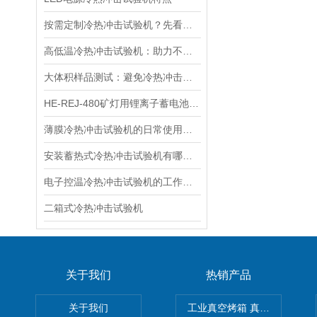
按需定制冷热冲击试验机？先看这些核心技术参数
高低温冷热冲击试验机：助力不同材料耐温差极限的对比
大体积样品测试：避免冷热冲击试验机温度均匀性下降的方法
HE-REJ-480矿灯用锂离子蓄电池热冲击试验机/电池高温性能试验箱
薄膜冷热冲击试验机的日常使用注意事项及保养事项
安装蓄热式冷热冲击试验机有哪些需要注意的
电子控温冷热冲击试验机的工作原理及技术优势
二箱式冷热冲击试验机
关于我们
热销产品
关于我们
工业真空烤箱 真空烘箱