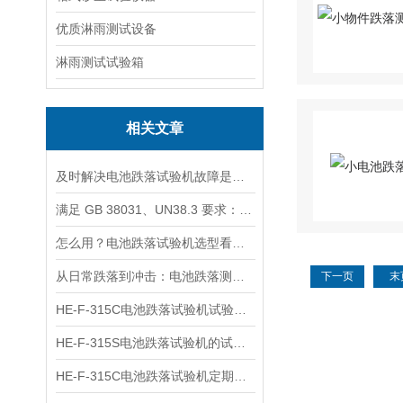
优质淋雨测试设备
淋雨测试试验箱
相关文章
及时解决电池跌落试验机故障是实现测量准确的核心保障
满足 GB 38031、UN38.3 要求：电池跌落试验机测试参数该怎么设？
怎么用？电池跌落试验机选型看这篇
从日常跌落到冲击：电池跌落测试四大关键维度
下一页
末
HE-F-315C电池跌落试验机试验原理
HE-F-315S电池跌落试验机的试验原理
HE-F-315C电池跌落试验机定期维护有哪些要求？