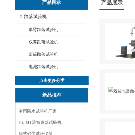
产品目录
产品展示
跌落试验机
单臂跌落试验机
双翼跌落试验机
滚筒跌落试验机
电池跌落试验机
点击更多分类
新品推荐
淋雨防水试验机厂家
HE-GT滚筒跌落试验机
箱式砂尘试验仪器