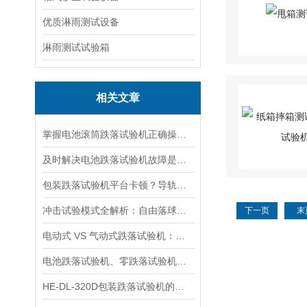
优质淋雨测试设备
淋雨测试试验箱
相关文章
掌握电池滚筒跌落试验机正确操作步骤有助于确保数据有效
及时解决电池跌落试验机故障是实现测量准确的核心保障
包装跌落试验机平台卡顿？导轨清洁与润滑全流程指南
冲击试验模式全解析：自由落球、定向冲击与多维测试大比拼
下一页
末
电动式 VS 气动式跌落试验机：一篇文章教你分清差异
电池跌落试验机、零跌落试验机、双臂跌落试验机、小型单臂跌落试验机
HE-DL-320D包装跌落试验机的主要类型