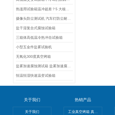
热滥用试验箱温冲超差？5 大核心原因
摄像头防尘测试机 汽车灯防尘耐尘试验箱
盐干湿复合式腐蚀试验箱
三箱体高低温冷热冲击试验箱
小型五金件盐雾试验机
无氧化300度真空烤箱
盐雾加速腐蚀测试箱 盐雾加速腐蚀老化设备
恒温恒湿快速温变试验箱
关于我们
热销产品
关于我们
工业真空烤箱 真空烘箱