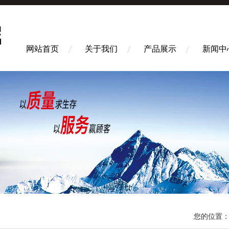
网站首页
关于我们
产品展示
新闻中
您的位置