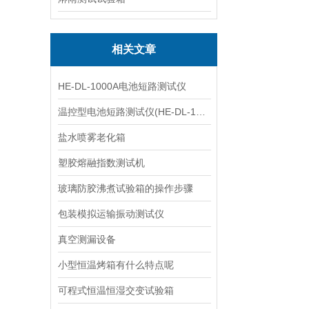
相关文章
HE-DL-1000A电池短路测试仪
温控型电池短路测试仪(HE-DL-1000A)
盐水喷雾老化箱
塑胶熔融指数测试机
玻璃防胶沸煮试验箱的操作步骤
包装模拟运输振动测试仪
真空测漏设备
小型恒温烤箱有什么特点呢
可程式恒温恒湿交变试验箱