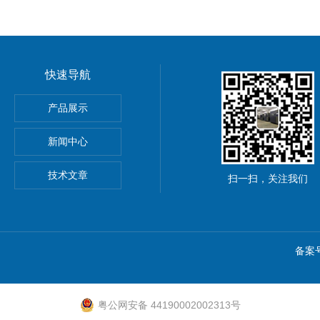
快速导航
产品展示
新闻中心
技术文章
扫一扫，关注我们
备案号
粤公网安备 44190002002313号