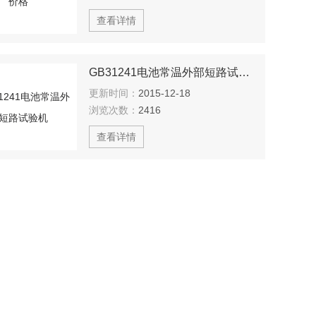
查看详情
GB31241电池常温外部短路试验机
更新时间：
2015-12-18
浏览次数：
2416
查看详情