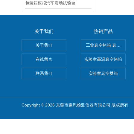
包装箱模拟汽车震动试验台
关于我们
热销产品
关于我们
工业真空烤箱 真空烘箱
在线留言
实验室高温真空烤箱
联系我们
实验室真空烘箱
Copyright © 2026 东莞市豪恩检测仪器有限公司 版权所有