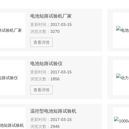
电池短路试验机厂家
更新时间：
2017-03-15
浏览次数：
3270
查看详情
电池短路试验仪
更新时间：
2017-03-15
浏览次数：
1856
查看详情
温控型电池短路试验机
更新时间：
2017-03-15
浏览次数：
2946