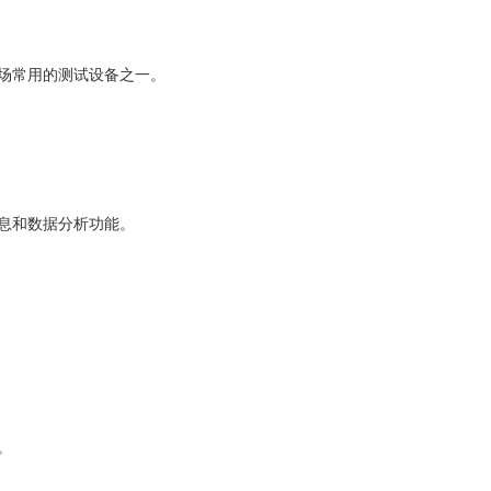
场常用的测试设备之一。
息和数据分析功能。
。