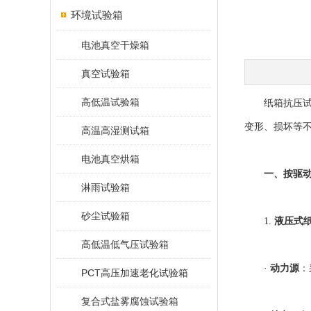
环境试验箱
电池真空干燥箱
真空试验箱
高低温试验箱
纸箱抗压试验
变形、损坏等
高温高湿测试箱
电池真空烘箱
一、按驱
淋雨试验箱
砂尘试验箱
1.
液压式
高低温低气压试验箱
·
动力源
：
PCT高压加速老化试验箱
复合式盐雾腐蚀试验箱