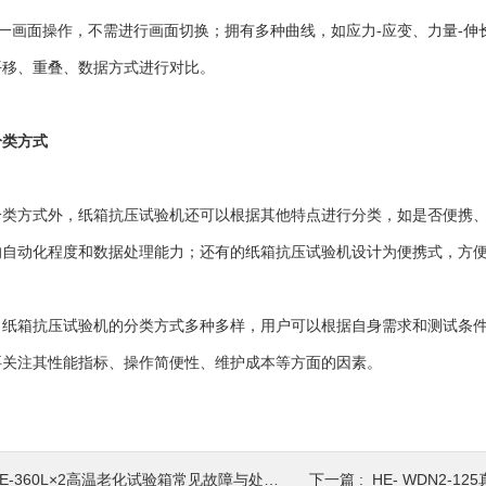
一画面操作，不需进行画面切换；拥有多种曲线，如应力-应变、力量-伸
平移、重叠、数据方式进行对比。
分类方式
方式外，纸箱抗压试验机还可以根据其他特点进行分类，如是否便携、
的自动化程度和数据处理能力；还有的纸箱抗压试验机设计为便携式，方
箱抗压试验机的分类方式多种多样，用户可以根据自身需求和测试条件
要关注其性能指标、操作简便性、维护成本等方面的因素。
E-360L×2高温老化试验箱常见故障与处理方式
下一篇 :
HE- WDN2-