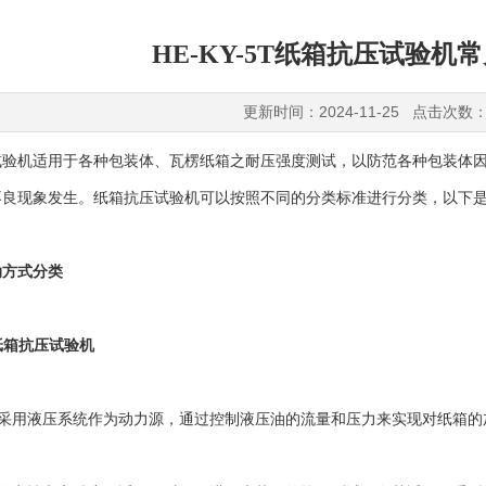
HE-KY-5T纸箱抗压试验机
更新时间：2024-11-25 点击次数：
机适用于各种包装体、瓦楞纸箱之耐压强度测试，以防范各种包装体因
不良现象发生。纸箱抗压试验机可以按照不同的分类标准进行分类，以下
动方式分类
纸箱抗压试验机
采用液压系统作为动力源，通过控制液压油的流量和压力来实现对纸箱的