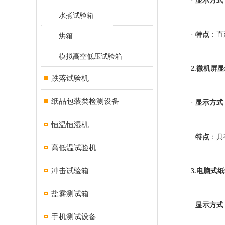
·
显示方式
水煮试验箱
·
特点
：直
烘箱
模拟高空低压试验箱
2.微机屏
跌落试验机
纸品包装类检测设备
·
显示方式
恒温恒湿机
·
特点
：具
高低温试验机
冲击试验箱
3.电脑式
盐雾测试箱
·
显示方式
手机测试设备