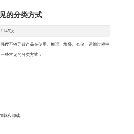
常见的分类方式
1145次
强度不够导致产品在使用、搬运、堆叠、仓储、运输过程中
是一些常见的分类方式：
加载和卸载。