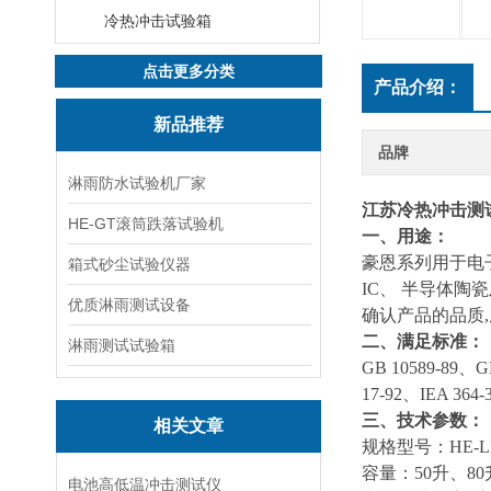
冷热冲击试验箱
点击更多分类
产品介绍：
新品推荐
品牌
淋雨防水试验机厂家
江苏冷热冲击测
HE-GT滚筒跌落试验机
一、用途：
豪恩系列
用于电
箱式砂尘试验仪器
IC、 半导体
优质淋雨测试设备
确认产品的品质
二、满足标准：
淋雨测试试验箱
GB 10589-89、GB
17-92、IEA 364
三、技术参数：
相关文章
规格型号：HE-LR-50
容量：50升、80升
电池高低温冲击测试仪