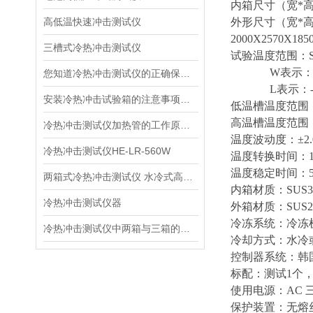
内箱尺寸（宽*高*深）
高低温快速冲击测试仪
外形尺寸（宽*高*深）
2000X2570X1
三槽式冷热冲击测试仪
试验温度范围：S表
W表示：-55
您知道冷热冲击测试仪的正确保养吗？
L表示：-65
安装冷热冲击试验箱的注意事项有哪些
低温槽温度范围：-5
高温槽温度范围：+
冷热冲击测试仪加热管的工作原理及特点
温度波动度：
±
2
冷热冲击测试仪HE-LR-560W
温度转换时间：1
温度稳定时间：5M
两箱式冷热冲击测试仪 水冷式高低温冲击测试机
内箱材质：SUS
冷热冲击测试仪器
外箱材质：SUS
冷冻系统：冷冻机
冷热冲击测试仪中两箱与三箱的区别
冷却方式：水冷
控制器系统：韩
标配：测试1个
使用电源：AC 三相
保护装置：无熔