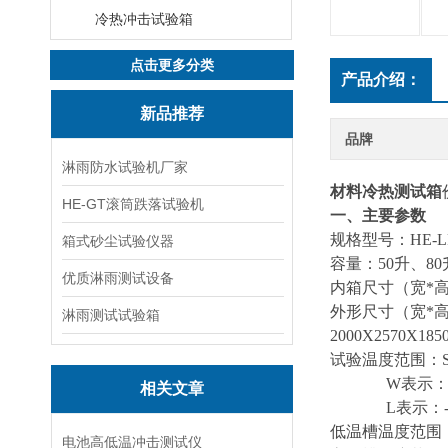
冷热冲击试验箱
点击更多分类
产品介绍：
新品推荐
品牌
淋雨防水试验机厂家
材料冷热测试箱
HE-GT滚筒跌落试验机
一、主要参数
规格型号：HE-LR-50
箱式砂尘试验仪器
容量：50升、80升
优质淋雨测试设备
内箱尺寸（宽*高*深）
外形尺寸（宽*高*深）
淋雨测试试验箱
2000X2570X1
试验温度范围：S表
W表示：-55
相关文章
L表示：-65
低温槽温度范围：-5
电池高低温冲击测试仪