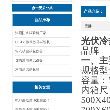
点击更多分类
产品介绍：
新品推荐
品牌
淋雨防水试验机厂家
光伏冷
HE-GT滚筒跌落试验机
品牌
箱式砂尘试验仪器
一、主
优质淋雨测试设备
规格型号：
淋雨测试试验箱
容量：5
内箱尺寸
相关文章
500X4
电池高低温冲击测试仪
700X6
高低温快速冲击测试仪