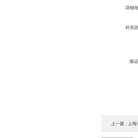
详细
补充
验
上一篇 :
上海