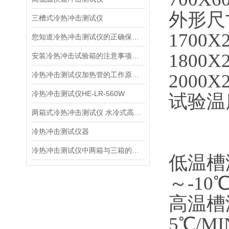
外形尺寸
三槽式冷热冲击测试仪
1700X
您知道冷热冲击测试仪的正确保养吗？
1800X
安装冷热冲击试验箱的注意事项有哪些
冷热冲击测试仪加热管的工作原理及特点
2000X
冷热冲击测试仪HE-LR-560W
试验温
两箱式冷热冲击测试仪 水冷式高低温冲击测试机
W表示
冷热冲击测试仪器
L表示
冷热冲击测试仪中两箱与三箱的区别
低温槽温
～-10
高温槽
5℃/MI