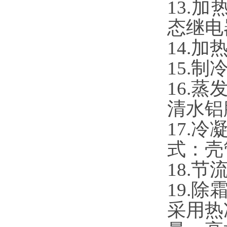
13.
态继电
14.
15.
16.
清水铝
17.
式：壳
18.
19.
采用热