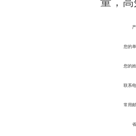
量，高
您的
您的
联系
常用