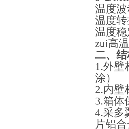
温度波
温度转
温度稳
zui高
二、结
1.外
涂）
2.内
3.箱
4
.
采多
片铝合