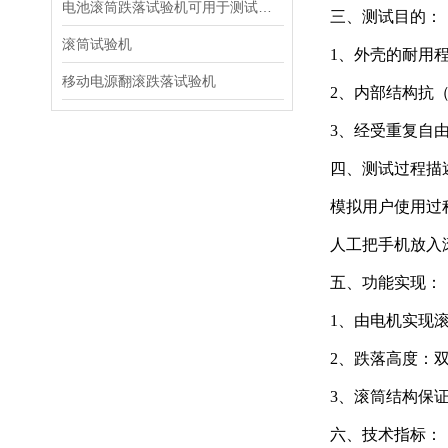
电池滚筒跌落试验机可用于测试电压跌落发生时的穿越能力
三、测试目的：
滚筒试验机
1、外壳的耐用
移动电源翻滚跌落试验机
2、内部结构抗
3、经受重复自
四、测试过程描
模拟用户使用过
人工把手机放入
五、功能实现：
1、由电机实现滚
2、跌落高度：双
3、滚筒结构保
六、技术指标：