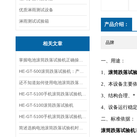
优质淋雨测试设备
淋雨测试试验箱
产品介绍：
品牌
相关文章
掌握电池滚筒跌落试验机正确操作步骤有助于确保数据有效
一、用途：
HE-GT-500滚筒跌落试验机：产品质量与安全的守护者
1、
滚筒跌落试
还不知道如何使用电池滚筒跌落试验机？进来看
2、本设备主要依据I
HE-GT-5100手机滚筒跌落试验机的选型与购买建议
3、结构合理、
HE-GT-5100滚筒跌落试验机
4、设备运行稳
HE-GT-5100手机滚筒跌落试验机的参数
二、标准依据：
简述选购电池滚筒跌落试验机时所需要注意的方面
滚筒跌落试验机