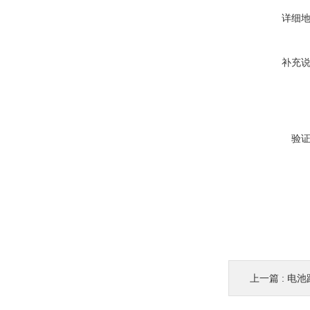
详细
补充
验
上一篇 :
电池