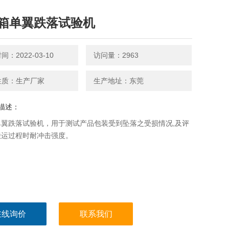
箱单翼跌落试验机
：2022-03-10
访问量：2963
性质：生产厂家
生产地址：东莞
描述：
单翼跌落试验机，用于测试产品包装受到坠落之受损情况,及评
搬运过程时耐冲击强度。
在线询价
联系我们