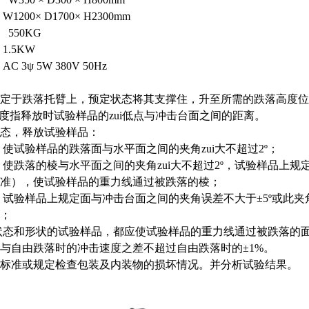
1200× D1700× H2300mm
550KG
.5KW
C 3ψ 5W 380V 50Hz
定于跌落托臂上，预定状态将其支撑住，升至所需的跌落高度位
高度指释放时试验样品的zui低点与冲击台面之间的距离。
态，释放试验样品：
，使试验样品的跌落面与水平面之间的夹角zui大不超过2º；
，使跌落的棱与水平面之间的夹角zui大不超过2º，试验样品上规
准），使试验样品的重力线通过被跌落的棱；
，试验样品上规定面与冲击台面之间的夹角误差不大于±5º或此夹
；
状态和形状的试验样品，都应使试验样品的重力线通过被跌落的
与自由跌落时的冲击速度之差不超过自由跌落时的±1%。
标准或规定检查包装及内装物的损坏情况。并分析试验结果。