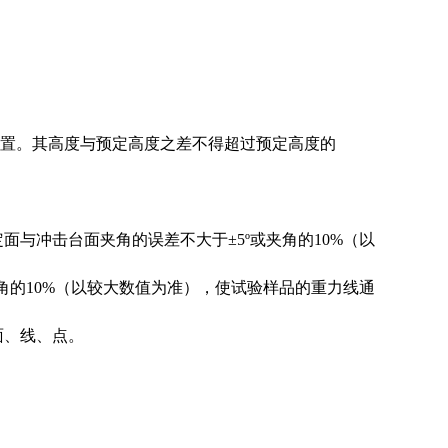
置。其高度与预定高度之差不得超过预定高度的
定面与冲击台面夹角的误差不大于±5º或夹角的10%（以
角的10%（以较大数值为准），使试验样品的重力线通
面、线、点。