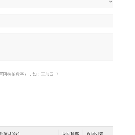
写阿拉伯数字），如：三加四=7
 跌落试验机
返回顶部
返回列表