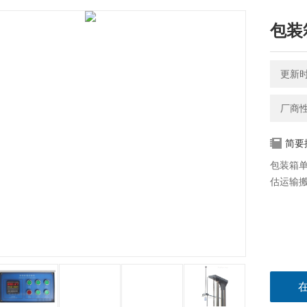
包装
更新时间
厂商
简要
包装箱
估运输