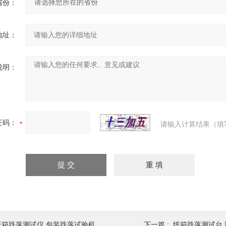
省份：
地址：
说明：
证码：
请输入计算结果（填
纸箱跌落测试仪 包装跌落试验机
下一篇 :
纸箱跌落测试台