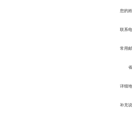
您的
联系
常用
详细
补充