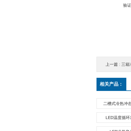
验
上一篇 :
三箱
相关产品：
二槽式冷热冲
LED温度循