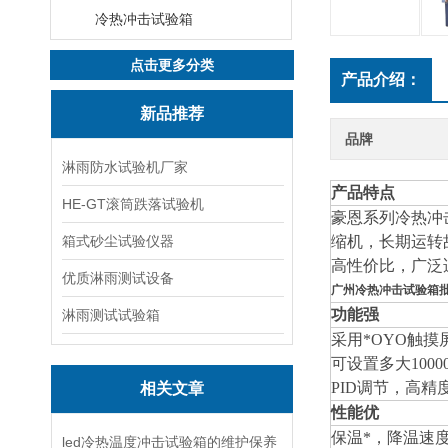
冷热冲击试验箱
点击更多分类
产品介绍：
新品推荐
品牌
淋雨防水试验机厂家
产品特点
HE-GT滚筒跌落试验机
豪恩系列冷热冲
箱式砂尘试验仪器
缩机，长期运转
高性价比，广泛
优质淋雨测试设备
广州冷热冲击试验箱
功能强
淋雨测试试验箱
采用*OYO触
可设置多大100
PID调节，高精
相关文章
性能优
保温*，降温速
led冷热温度冲击试验箱的维护保养