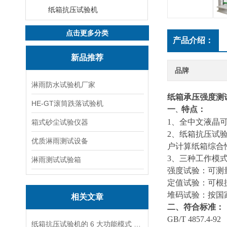
纸箱抗压试验机
点击更多分类
产品介绍：
新品推荐
品牌
淋雨防水试验机厂家
纸箱承压强度测
HE-GT滚筒跌落试验机
一
特点：
、
1、全中文液晶
箱式砂尘试验仪器
2
、纸箱抗压试
优质淋雨测试设备
户计算纸箱综合
3
、三种工作模
淋雨测试试验箱
强度试验：可测量
定值试验：可根
堆码试验：按国
相关文章
二、符合标准：
GB/T 4857.
纸箱抗压试验机的 6 大功能模式 包装质检必看