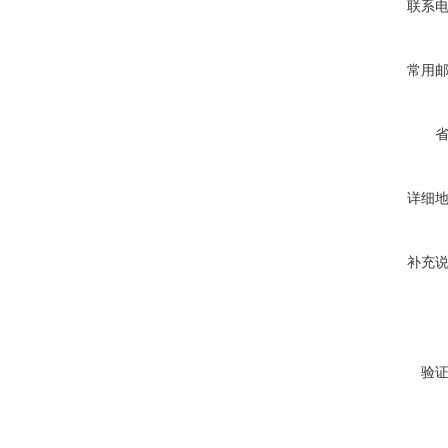
联系
常用
详细
补充
验