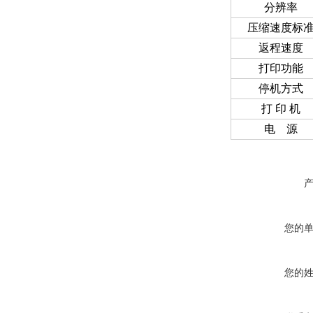
分辨率
压缩速度标
返程速度
打印功能
停机方式
打 印 机
电 源
您的
您的