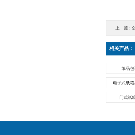
上一篇 :
相关产品：
纸品包
电子式纸箱
门式纸