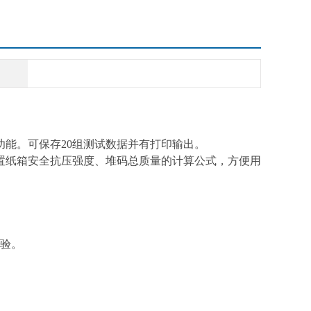
功能。可保存20组测试数据并有打印输出。
置纸箱安全抗压强度、堆码总质量的计算公式，方便用
试验。