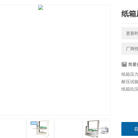
纸箱
更新时间
厂商
简要
纸箱压
耐压试
纸箱抗