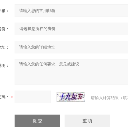
邮箱：
省份：
地址：
说明：
证码：
请输入计算结果（填