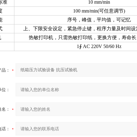
标准
10 mm/min
度
100 mm/min(可任意调节)
能
序号，峰值，平均值，可记忆
式
上、下限安全设定，紧急停止键，程序力量及时间设
机
热敏打印机，只需热敏打印纸，更换方便，寿命长
1∮
AC 220V 50/60 Hz
产品：
单位：
姓名：
电话：