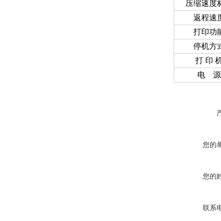
压缩速度
返程速
打印功
停机方
打 印 
电 源
您的
您的
联系