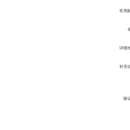
常用
详细
补充
验