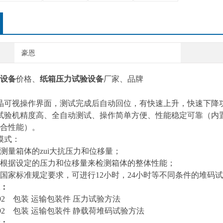
豪恩
设备
价格、
纸箱压力试验设备
厂家、
品牌
晶可视操作界面，测试完成后自动回位，有快速上升，快速下降
试验机精度高、全自动测试、操作简单方便、性能稳定可靠（内
合性能）。
模式：
测量箱体的zui大抗压力和位移量；
根据设定的压力和位移量来检测箱体的整体性能；
国家标准规定要求，可进行12小时，24小时等不同条件的堆码
：
7.4-92 包装 运输包装件 压力试验方法
92
包装 运输包装件 静载荷堆码试验方法
：