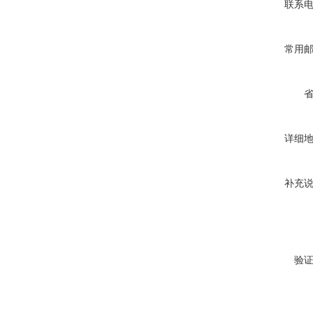
联系
常用
详细
补充
验