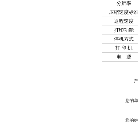
分辨率
压缩速度标
返程速度
打印功能
停机方式
打 印 机
电 源
您的
您的