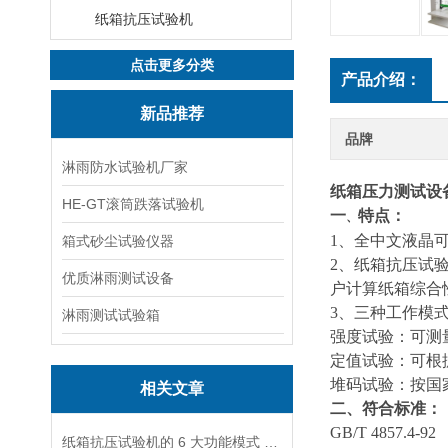
纸箱抗压试验机
点击更多分类
产品介绍：
新品推荐
品牌
淋雨防水试验机厂家
纸箱压力测试设
HE-GT滚筒跌落试验机
一
特点：
、
1、全中文液晶
箱式砂尘试验仪器
2
、纸箱抗压试
优质淋雨测试设备
户计算纸箱综合
3
、三种工作模
淋雨测试试验箱
强度试验：可测量
定值试验：可根
堆码试验：按国
相关文章
二、符合标准：
GB/T 4857.
纸箱抗压试验机的 6 大功能模式 包装质检必看