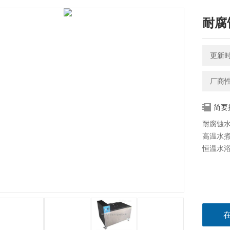
耐腐
更新时间
厂商
简要
耐腐蚀
高温水
恒温水