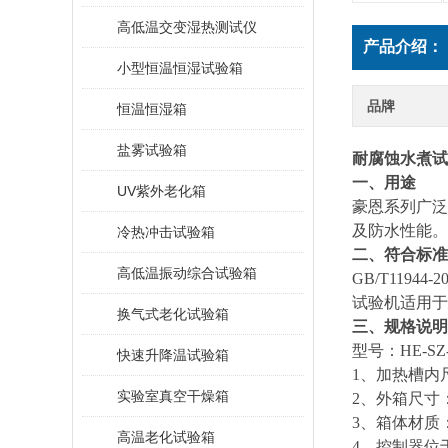
高低温交变湿热测试仪
产品介绍：
小型恒温恒湿试验箱
品牌
恒温恒湿箱
盐雾试验箱
耐腐蚀水煮试
一、用途
UV紫外老化箱
豪恩系列
广泛
及防水性能。
冷热冲击试验箱
二、符合标准
高低温振动综合试验箱
GB/T119
试验机适用于
换气式老化试验箱
三、规格说明
型号：HE-SZ-
快速升降温试验箱
1
、加热槽内尺寸
实验室真空干燥箱
2
、外箱尺寸：9
3
、箱体材质：
高温老化试验箱
4
、控制器位