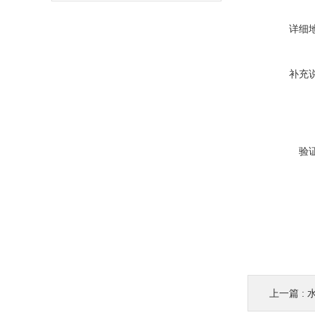
详细
补充
验
上一篇 :