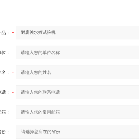
；
产品：
单位：
姓名：
电话：
邮箱：
省份：