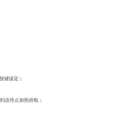
，按键设定；
间到达停止加热供电；