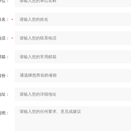
单位：
姓名：
电话：
邮箱：
省份：
地址：
说明：