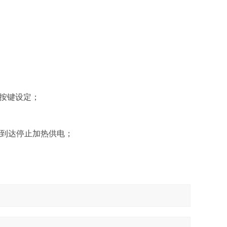
，按键设定；
间到达停止加热供电；