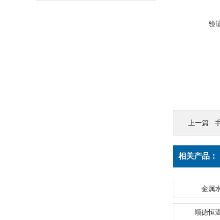
验
上一篇 :
相关产品：
金属
顺德恒