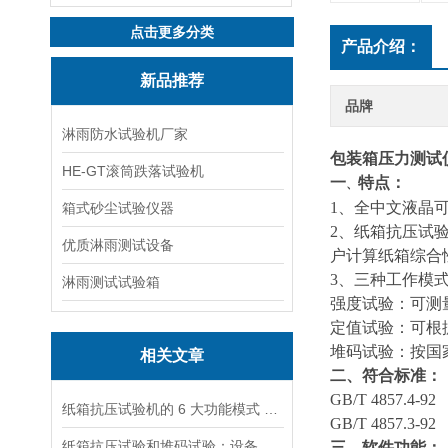
点击更多分类
产品介绍：
新品推荐
品牌
淋雨防水试验机厂家
包装箱压力测试
HE-GT滚筒跌落试验机
一
特点：
、
1、全中文液晶
箱式砂尘试验仪器
2
、纸箱抗压试
优质淋雨测试设备
户计算纸箱综合
3
、三种工作模
淋雨测试试验箱
强度试验：可测量
定值试验：可根
堆码试验：按国
相关文章
二、符合标准：
GB/T 4857.
纸箱抗压试验机的 6 大功能模式 包装质检必看
GB/T 4857.3-92
纸箱抗压试验和堆码试验：设备功能与测试场景的关键区别
三、软件功能：