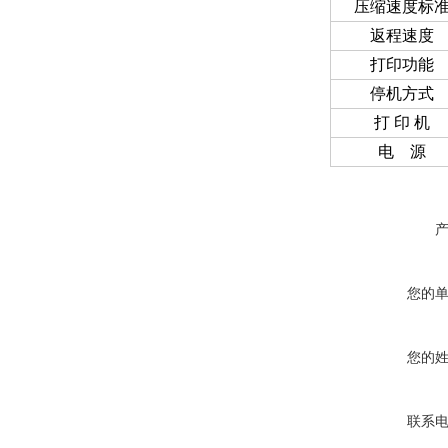
压缩速度标
返程速度
打印功能
停机方式
打 印 机
电 源
您的
您的
联系