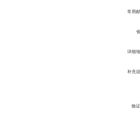
常用
详细
补充
验