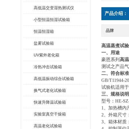
高低温交变湿热测试仪
产品介绍：
小型恒温恒湿试验箱
品牌
恒温恒湿箱
盐雾试验箱
高温蒸煮试验
一、用途
UV紫外老化箱
豪恩系列
高温
测试之产品气
冷热冲击试验箱
二、符合标准
高低温振动综合试验箱
GB/T119
试验机适用于
换气式老化试验箱
三、规格说明
型号：HE-SZ-
快速升降温试验箱
1
、加热槽内尺寸
实验室真空干燥箱
2
、外箱尺寸：9
3
、箱体材质：
高温老化试验箱
4
、控制器位