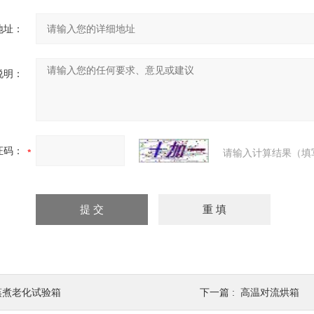
地址：
说明：
证码：
请输入计算结果（填
蒸煮老化试验箱
下一篇 :
高温对流烘箱