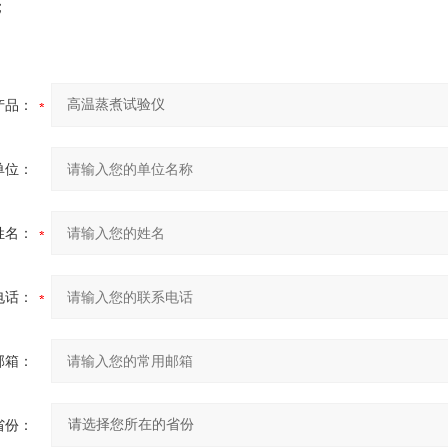
；
产品：
单位：
姓名：
电话：
邮箱：
省份：