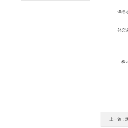
详细
补充
验
上一篇 :