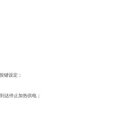
，按键设定；
间到达停止加热供电；