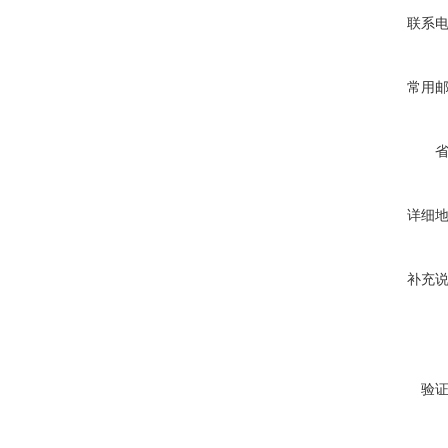
联系
常用
详细
补充
验