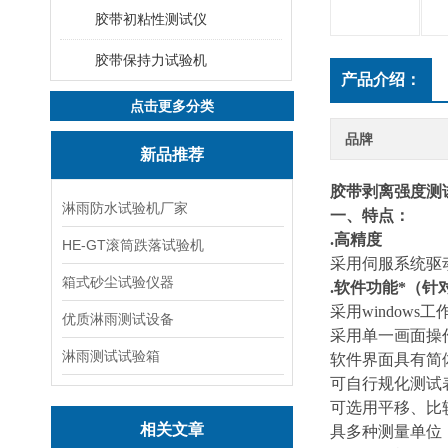
胶带初粘性测试仪
胶带保持力试验机
产品介绍：
点击更多分类
品牌
新品推荐
胶带剥离强度测
淋雨防水试验机厂家
一、特点
：
.高精度
HE-GT滚筒跌落试验机
采用伺服系统驱
箱式砂尘试验仪器
.软件功能*
（针
采用window
优质淋雨测试设备
采用单一画面操
淋雨测试试验箱
软件界面具有简
可自行规化测试
可选用平移、比
相关文章
具多种测量单位