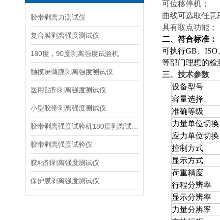
可位移停机；
曲线可选取任意
胶带剥离力测试仪
具有取点功能；
复合膜剥离强度测试仪
二、符合标准：
可执行GB、IS
180度，90度剥离强度试验机
等部门理想的检
触摸屏薄膜剥离强度测试仪
三、技术参数
设备型号
医用贴剂剥离强度测试仪
容量选择
小型胶带剥离强度测试仪
准确等级
力量单位切换
胶带剥离强度试验机180度剥离试验步骤
应力单位切换
胶带剥离强度试验仪
控制方式
显示方式
胶粘剂剥离强度测试仪
荷重精度
保护膜剥离强度测试仪
行程分辨率
显示分辨率
力量分辨率