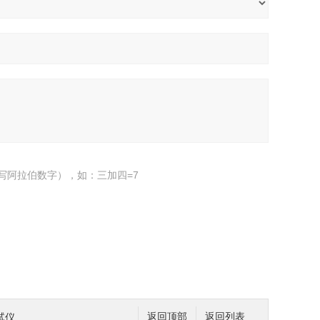
写阿拉伯数字），如：三加四=7
试仪
返回顶部
返回列表