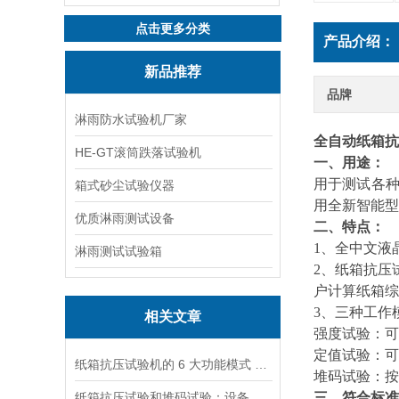
点击更多分类
产品介绍：
新品推荐
品牌
淋雨防水试验机厂家
全自动纸箱抗
HE-GT滚筒跌落试验机
一、用途：
用于测试各
箱式砂尘试验仪器
用全新智能型
优质淋雨测试设备
二、特点：
1、全中文液
淋雨测试试验箱
2
、纸箱抗压
户计算纸箱综
3
、三种工作
相关文章
强度试验：可
定值试验：可
纸箱抗压试验机的 6 大功能模式 包装质检必看
堆码试验：按
纸箱抗压试验和堆码试验：设备功能与测试场景的关键区别
三、符合标准