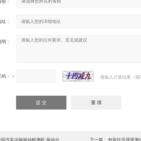
省份：
地址：
说明：
证码：
请输入计算结果（填
模拟汽车运输振动检测机 振动台
下一篇 :
包装抗压强度测