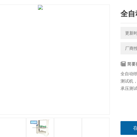
全自
更新时间
厂商
简要
全自动
测试机
承压测