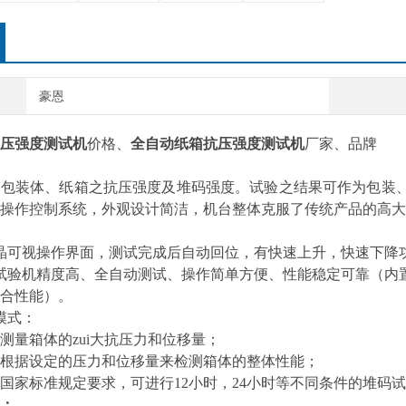
豪恩
压强度测试机
价格、
全自动纸箱抗压强度测试机
厂家、
品牌
种包装体、纸箱之抗压强度及堆码强度。试验之结果可作为包装
操作控制系统，外观设计简洁，机台整体克服了传统产品的高大
晶可视操作界面，测试完成后自动回位，有快速上升，快速下降
试验机精度高、全自动测试、操作简单方便、性能稳定可靠（内
合性能）。
模式：
测量箱体的zui大抗压力和位移量；
根据设定的压力和位移量来检测箱体的整体性能；
国家标准规定要求，可进行12小时，24小时等不同条件的堆码
：