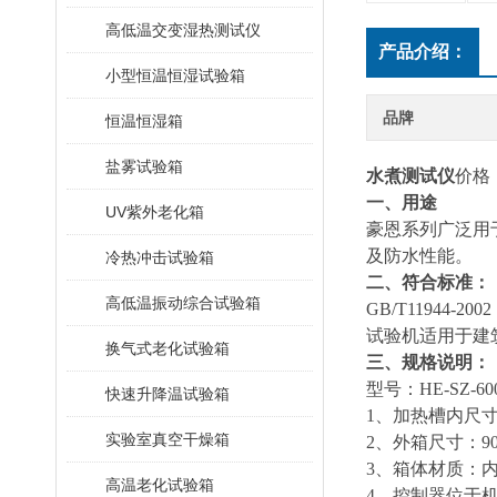
高低温交变湿热测试仪
产品介绍：
小型恒温恒湿试验箱
品牌
恒温恒湿箱
盐雾试验箱
水煮测试仪
价格
一、用途
UV紫外老化箱
豪恩系列
广泛用
及防水性能。
冷热冲击试验箱
二、符合标准：
高低温振动综合试验箱
GB/T11944
试验机适用于建
换气式老化试验箱
三、规格说明：
型号：HE-SZ-60
快速升降温试验箱
1
、加热槽内尺寸：6
实验室真空干燥箱
2
、外箱尺寸：900
3
、箱体材质：内外
高温老化试验箱
4
、控制器位于