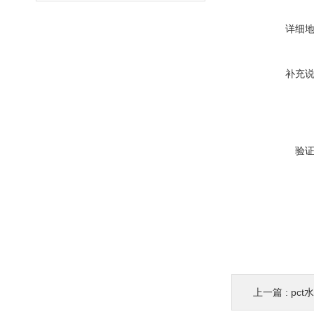
详细
补充
验
上一篇 :
pc