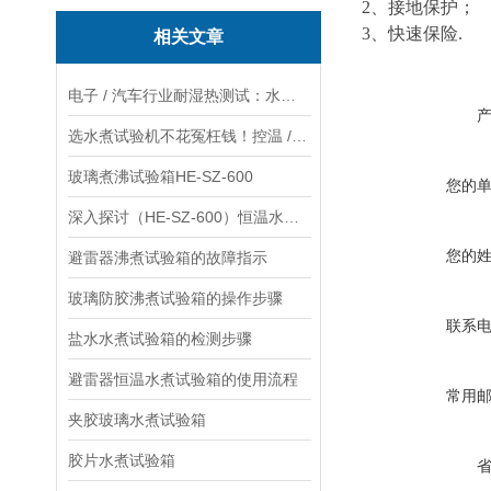
2
、接地保护；
3
、快速保险.
相关文章
电子 / 汽车行业耐湿热测试：水煮试验箱和蒸汽老化箱对比
选水煮试验机不花冤枉钱！控温 / 密封 / 容积 3 大核心指标攻略
玻璃煮沸试验箱HE-SZ-600
您的
深入探讨（HE-SZ-600）恒温水煮实验的目的、实验要求及实施关键环节
您的
避雷器沸煮试验箱的故障指示
玻璃防胶沸煮试验箱的操作步骤
联系
盐水水煮试验箱的检测步骤
避雷器恒温水煮试验箱的使用流程
常用
夹胶玻璃水煮试验箱
胶片水煮试验箱