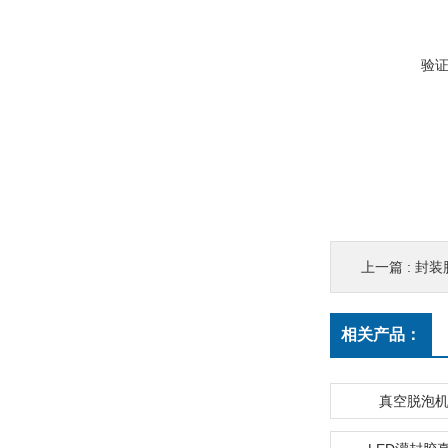
验
上一篇 :
封装
相关产品：
真空脱泡机