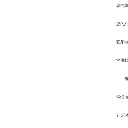
您的
您的
联系
常用
详细
补充