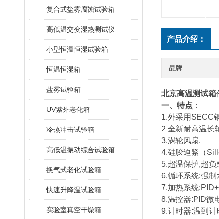
复合式盐雾腐蚀试验箱
高低温交变湿热测试仪
产品介绍：
小型恒温恒湿试验箱
品牌
恒温恒湿箱
盐雾试验箱
北京高温测试箱
一、特点：
UV紫外老化箱
1.外采用SEC
2.全新耐高温长
冷热冲击试验箱
3.涡轮风扇.
高低温振动综合试验箱
4.硅胶迫紧（Sillc
5.超温保护,超
换气式老化试验箱
6.循环系统:强
7.加热系统:PID+S
快速升降温试验箱
8.温控器:PID
实验室真空干燥箱
9.计时器:温到