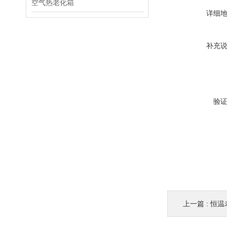
空气热老化箱
详细
补充
验
上一篇 :
恒温