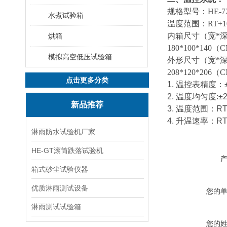
规格型号：HE-72/15
水煮试验箱
温度范围：RT+10
内箱尺寸（宽*深*高）：
烘箱
180*100*140（
模拟高空低压试验箱
外形尺寸（宽*深*高）：
208*120*206（
点击更多分类
1. 温控表精度：
2. 温度均匀度:±
新品推荐
3. 温度范围：R
4. 升温速率：R
淋雨防水试验机厂家
HE-GT滚筒跌落试验机
箱式砂尘试验仪器
优质淋雨测试设备
您的
淋雨测试试验箱
您的