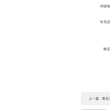
详细
补充
验
上一篇 :
青岛