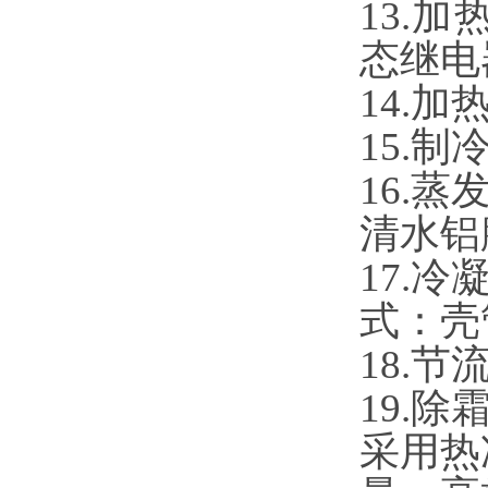
13.
态继电
14.
15.
16.
清水铝
17.
式：壳
18.
19.
采用热