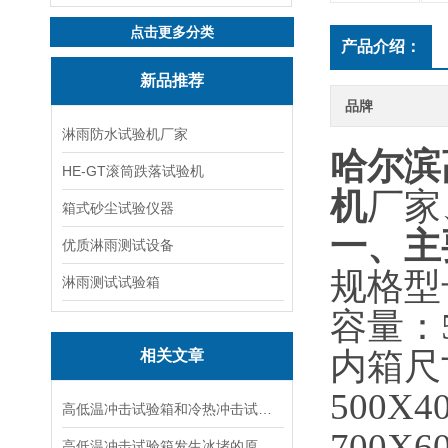
点击更多分类
产品介绍：
新品推荐
品牌
淋雨防水试验机厂家
哈尔滨
HE-GT滚筒跌落试验机
机
厂家
箱式砂尘试验仪器
一、主
优质淋雨测试设备
规格型号：
淋雨测试试验箱
容量：5
内箱尺寸
相关文章
500X4
高低温冲击试验箱和冷热冲击试验箱的区别在哪？
700X6
高低温冲击试验箱发生冰堵的原因分析