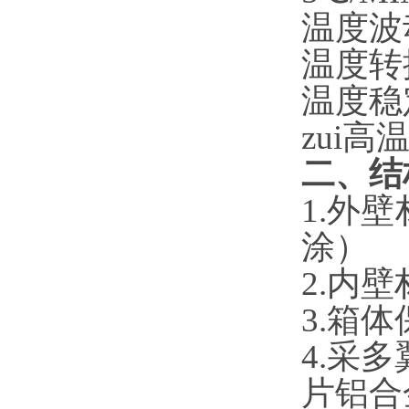
温度波
温度转
温度稳
zui高
二、结
1.外
涂）
2.内
3.箱
4
.
采多
片铝合