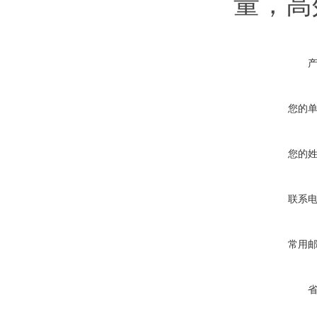
量，高
您的
您的
联系
常用