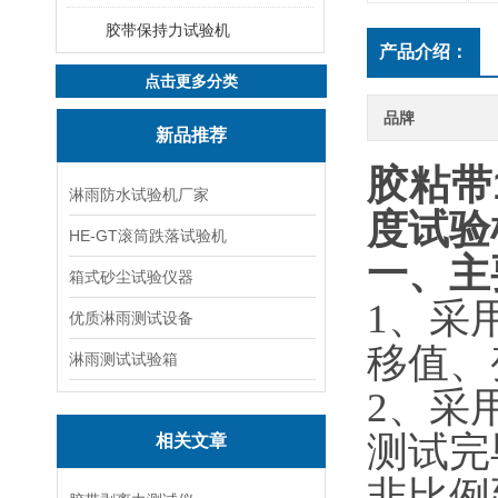
胶带保持力试验机
产品介绍：
点击更多分类
品牌
新品推荐
胶粘带
淋雨防水试验机厂家
度试验
HE-GT滚筒跌落试验机
一、主
箱式砂尘试验仪器
1、采
优质淋雨测试设备
移值、
淋雨测试试验箱
2、采
测试完
相关文章
非比例