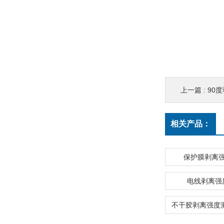
上一篇 :
90
相关产品：
保护膜剥离
电线剥离强