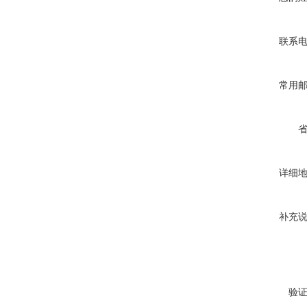
联系
常用
详细
补充
验