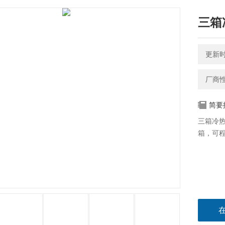
三箱
更新时间
厂商
简要
三箱冷
箱，可