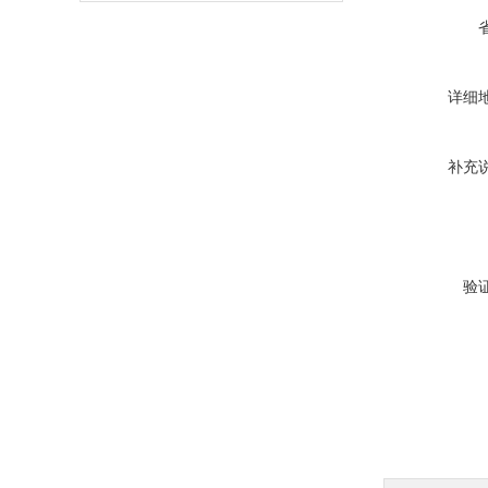
详细
补充
验