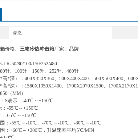
豪恩
箱
价格、
三箱冷热冲击箱
厂家、
品牌
-50/80/100/150/252/480
0升、100升、150升、252升、480升
深）：400X350X360、500X400X400、500X500X400、600X5
深）：1560X1950X1400、1700X2070X1500、1700X2170X150
X1850（MM）
S表示：-40℃～+150℃
5℃～+150℃
5℃～+150℃
-55℃～-10℃、-70℃～-10℃、-80℃～-10℃
：+60℃～+200℃，升温速率平均5℃/MIN
±
2.0℃