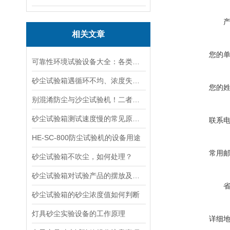
相关文章
您的
可靠性环境试验设备大全：各类设备能做什么测试详解
砂尘试验箱遇循环不均、浓度失控？手把手教你解决
您的
别混淆防尘与沙尘试验机！二者差异明显，选错会影响测试结果准确性
砂尘试验箱测试速度慢的常见原因及高效解决方案
联系
HE-SC-800防尘试验机的设备用途
常用
砂尘试验箱不吹尘，如何处理？
砂尘试验箱对试验产品的摆放及要求
砂尘试验箱的砂尘浓度值如何判断
灯具砂尘实验设备的工作原理
详细