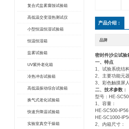
复合式盐雾腐蚀试验箱
高低温交变湿热测试仪
产品介绍：
小型恒温恒湿试验箱
品牌
恒温恒湿箱
盐雾试验箱
密封件沙尘试验
一、特点
UV紫外老化箱
1、试验系统结构设
2、主要功能元
冷热冲击试验箱
3、彩色触摸屏
高低温振动综合试验箱
二、
技术参数：
型号：HE-SC500
换气式老化试验箱
1、容量：
HE-SC500-IP5
快速升降温试验箱
HE-SC1000-IP
实验室真空干燥箱
2、内箱尺寸：