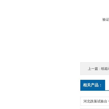
验
上一篇 :
纸箱
相关产品：