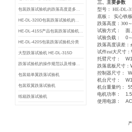
三、主要参数
包装跌落试验机的跌落高度是多少？
型号：
HE-DL-3
底板：
实心铁板
HE-DL-320D包装跌落试验机的用途
跌落高度：300～
试验方式：
面
HE-DL-415S产品包装跌落试验机原理
试验负载：
0～7
HE-DL-420S包装跌落试验机分类
跌落高度误差：
试件zui大尺寸：
大型跌落试验机 HE-DL-315D
托臂尺寸：
W18
跌落试验机的操作规范以及维修保养
跌落底
板尺寸：
控制器尺寸：
W3
包装箱单翼跌落试验机
机台尺寸：
W12
包装双翼跌落试验机
机台重量约：
5
电机功率：
1.
纸箱跌落试验机
使用电源：
AC 