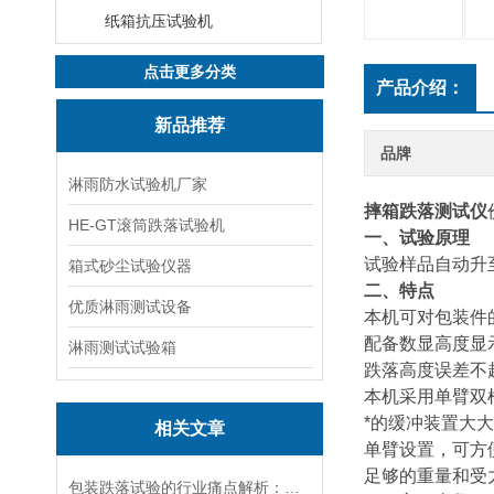
纸箱抗压试验机
点击更多分类
产品介绍：
新品推荐
品牌
淋雨防水试验机厂家
摔箱跌落测试仪
HE-GT滚筒跌落试验机
一、试验原理
试验样品自动升
箱式砂尘试验仪器
二、特点
优质淋雨测试设备
本机可对包装件
配备数显高度显
淋雨测试试验箱
跌落高度误差不
本机采用单臂双
*的缓冲装置大
相关文章
单臂设置，可方
足够的重量和受
包装跌落试验的行业痛点解析：为何 90% 的企业都在偷偷做测试？