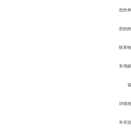
您的
您的
联系
常用
详细
补充