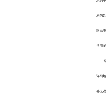
您的
您的
联系
常用
详细
补充