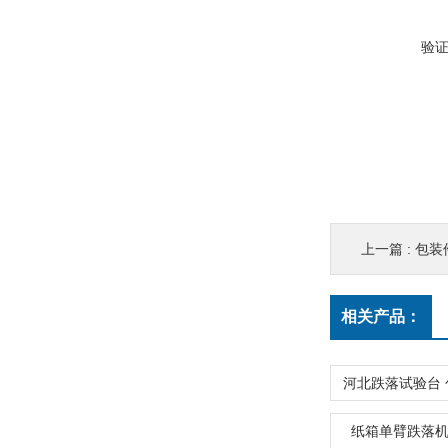
验
上一篇 :
包装
相关产品：
纸箱单臂跌落机