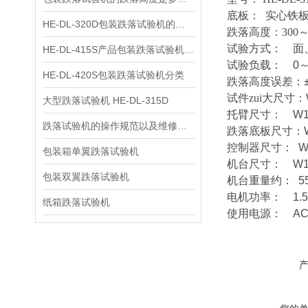
底板：
实心铁板
HE-DL-320D包装跌落试验机的用途
跌落高度：300～
试验方式：
面
HE-DL-415S产品包装跌落试验机原理
试验负载：
0～7
HE-DL-420S包装跌落试验机分类
跌落高度误差：
试件zui大尺寸：
大型跌落试验机 HE-DL-315D
托臂尺寸：
W18
跌落试验机的操作规范以及维修保养
跌落底
板尺寸：
控制器尺寸：
W3
包装箱单翼跌落试验机
机台尺寸：
W12
包装双翼跌落试验机
机台重量约：
5
电机功率：
1.
纸箱跌落试验机
使用电源：
AC 