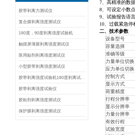
7、高精准的数
8、可设定小数
胶带剥离力测试仪
9、试验报告语
复合膜剥离强度测试仪
10、过载紧急
二、技术参数
180度，90度剥离强度试验机
设备型号
触摸屏薄膜剥离强度测试仪
容量选择
准确等级
医用贴剂剥离强度测试仪
力量单位切换
小型胶带剥离强度测试仪
应力单位切换
控制方式
胶带剥离强度试验机180度剥离试验步骤
显示方式
胶带剥离强度试验仪
荷重精度
行程分辨率
胶粘剂剥离强度测试仪
显示分辨率
保护膜剥离强度测试仪
力量分辨率
有效行程
试验宽度