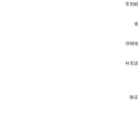
常用
详细
补充
验