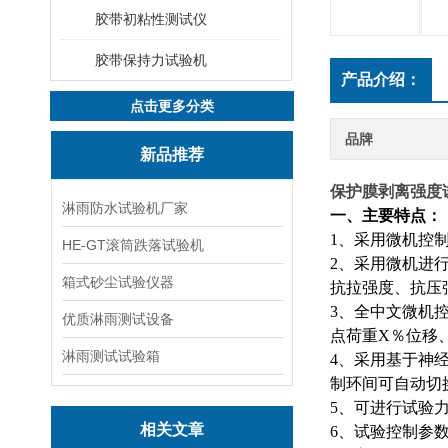
胶带初粘性测试仪
胶带保持力试验机
产品介绍：
点击更多分类
品牌
新品推荐
保护膜剥离强度
淋雨防水试验机厂家
一、主要特点：
1、采用微机控
HE-GT滚筒跌落试验机
2、采用微机进
箱式砂尘试验仪器
抗拉强度、抗压
3、全中文微机
优质淋雨测试设备
点荷重X％位移
淋雨测试试验箱
4、采用基于神
制环间可自动切
5、可进行试验
相关文章
6、试验控制参