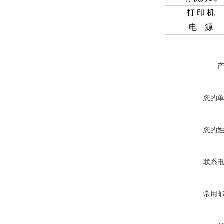
打 印 机
电 源
您的
您的
联系
常用