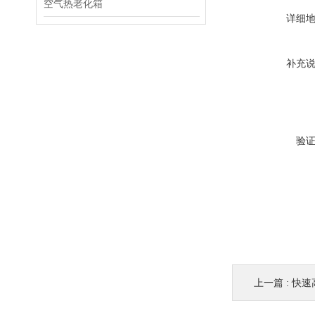
空气热老化箱
详细
补充
验
上一篇 :
快速