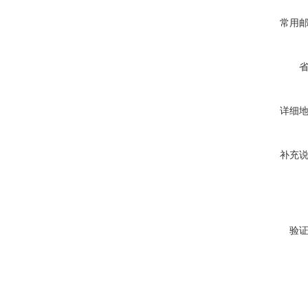
常用
详细
补充
验