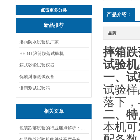
点击更多分类
产品介绍：
新品推荐
品牌
淋雨防水试验机厂家
摔箱跌
HE-GT滚筒跌落试验机
试验机
箱式砂尘试验仪器
一、试
优质淋雨测试设备
试验样
淋雨测试试验箱
落下，
二、特
相关文章
本机可
包装跌落试验的行业痛点解析：为何 90% 的企业都在偷偷做测试？
配备数
包装跌落试验机的跌落高度是多少？