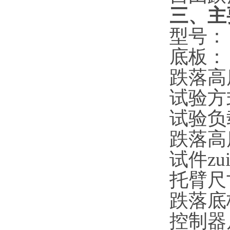
三、主
型号
底板
跌落高度
试验方
试验负
跌落高
试件z
托臂尺
跌落底
控制器