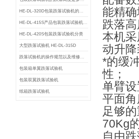
能精确
HE-DL-320D包装跌落试验机的用途
跌落高
HE-DL-415S产品包装跌落试验机原理
本机采
HE-DL-420S包装跌落试验机分类
大型跌落试验机 HE-DL-315D
动升降
跌落试验机的操作规范以及维修保养
*的缓
包装箱单翼跌落试验机
性；
包装双翼跌落试验机
单臂设
纸箱跌落试验机
平面角
足够的
70K
自由跌