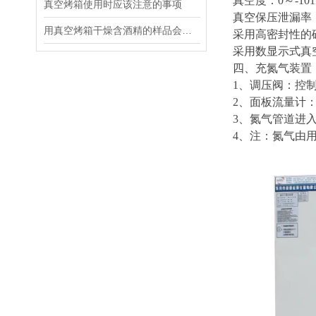
真空度：0～-101K
真空烤箱使用时应该注意的事项
真空保压泄漏率：
用真空烤箱干燥含酒精的样品会不会爆炸
采用高密封性的
采用数显示式真空
四、充氮气装置
1、调压阀：控
2、面板流量计：控
3、氮气管道进
4、注：氮气由