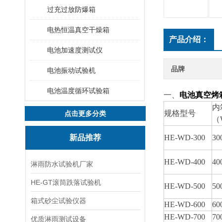
过充过放防爆箱
电热恒温真空干燥箱
产品介绍：
电池加速度测试仪
品牌
电池振动试验机
电池温度循环试验箱
一、
电池真空烤
内
规格型号
点击更多分类
（
新品推荐
HE-WD-300
30
HE-WD-400
40
淋雨防水试验机厂家
HE-GT滚筒跌落试验机
HE-WD-500
50
箱式砂尘试验仪器
HE-WD-600
60
HE-WD-700
70
优质淋雨测试设备