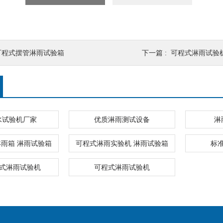
可程式摆管淋雨试验箱
下一篇 :
可程式淋雨试验
水试验机厂家
优质淋雨测试设备
淋
雨箱 淋雨试验箱
可程式淋雨实验机 淋雨试验箱
标
程式淋雨试验机
可程式淋雨试验机