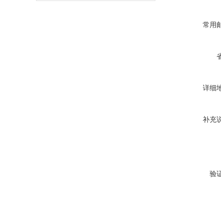
常用
详细
补充
验