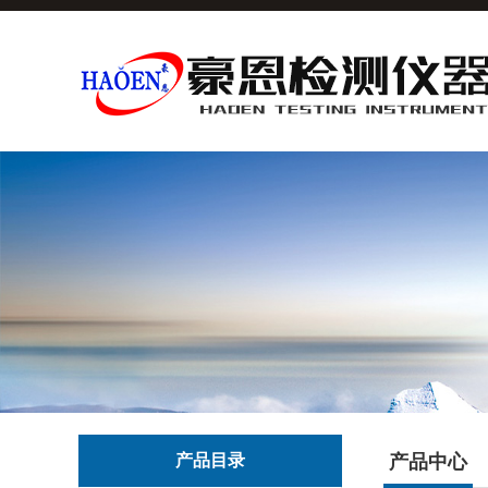
产品目录
产品中心