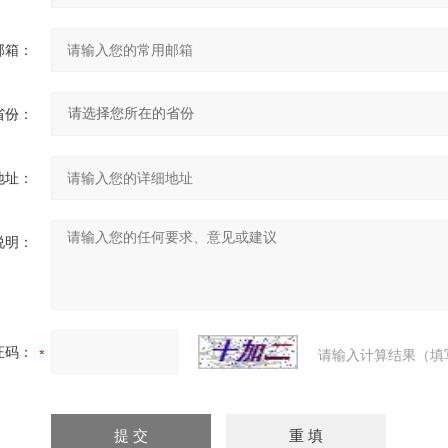
邮箱：
省份：
地址：
说明：
证码：
请输入计算结果（填