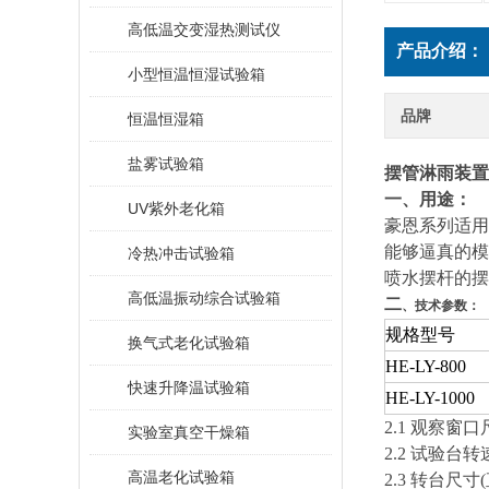
高低温交变湿热测试仪
产品介绍：
小型恒温恒湿试验箱
品牌
恒温恒湿箱
盐雾试验箱
摆管淋雨装置
一、用途：
UV紫外老化箱
豪恩系列
适用
能够逼真的模
冷热冲击试验箱
喷水摆杆的摆
高低温振动综合试验箱
二
、技术参数：
规格型号
换气式老化试验箱
HE-LY-800
快速升降温试验箱
HE-LY-1000
2.1 观察窗
实验室真空干燥箱
2.2 试验台转
高温老化试验箱
2.3 转台尺寸(