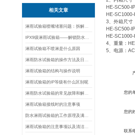
HE-SC500-
相关文章
HE-SC1000
3、外箱尺寸
淋雨试验箱喷嘴堵塞问题：拆解清理步骤 + 预防技巧，快速恢复喷淋
HE-SC500-
HE-SC1000
IPX9级淋雨试验箱——解锁防水测试的新境界
4、重量：HE-S
淋雨试验箱不喷淋是什么原因
5、电源：AC 
淋雨防水试验箱的操作方法及日常维护
淋雨试验箱的结构与操作说明
淋雨试验箱的IP等级有什么区别呢
您的
淋雨防水试验箱的常见故障和解决办法
淋雨试验箱接线时的注意事项
您的
防水淋雨试验箱的工作原理及满足标准
淋雨试验箱的注意事项以及清洁工作
联系