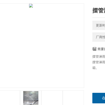
摆管
更新时间
厂商
简要
摆管淋
摆管淋雨
箱。