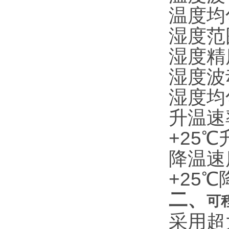
温度均
湿度范
湿度精度
湿度波动
湿度均
升温速
+25
降温速
+25
二
、
可
采用超