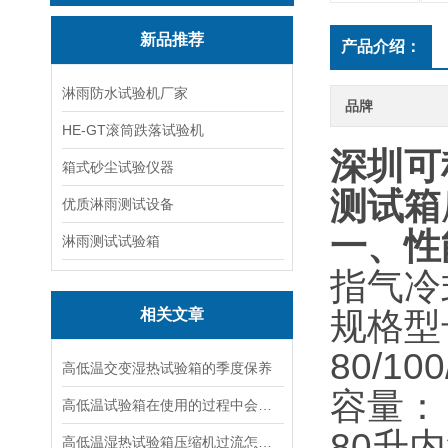
新品推荐
产品介绍：
淋雨防水试验机厂家
品牌
HE-GT滚筒跌落试验机
深圳可
箱式砂尘试验仪器
测试箱
优质淋雨测试设备
一、性
淋雨测试试验箱
指气冷
相关文章
规格型
80/10
高低温交变湿热试验箱的季度保养
容量：
高低温试验箱在使用的过程中会遇到哪些故障
80升
内
高低温湿热试验箱压缩机过流怎么办