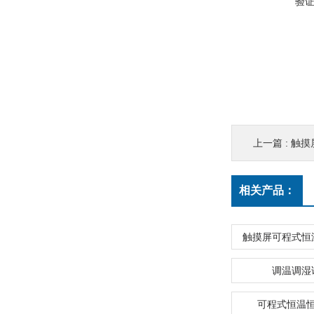
验
上一篇 :
触摸
相关产品：
触摸屏可程式恒
调温调湿
可程式恒温