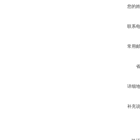
您的
联系
常用
详细
补充