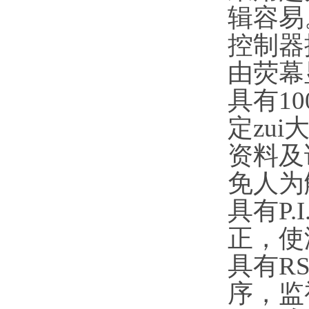
辑容易
控制器
由荧幕
具有1
定zui
资料及
免人为
具有P
正，使
具有R
序，监