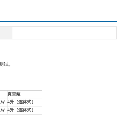
下测试。
真空泵
4升（连体式）
KW
4升（连体式）
KW