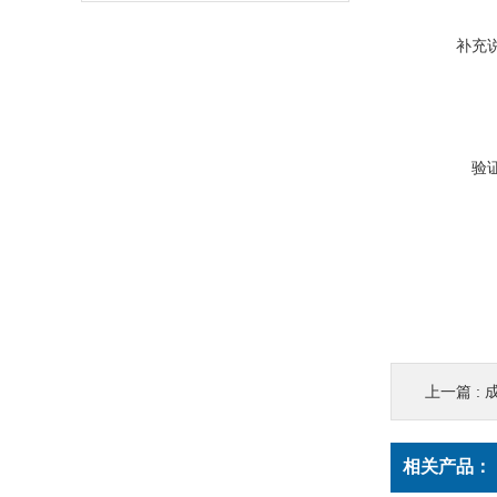
补充
验
上一篇 :
相关产品：