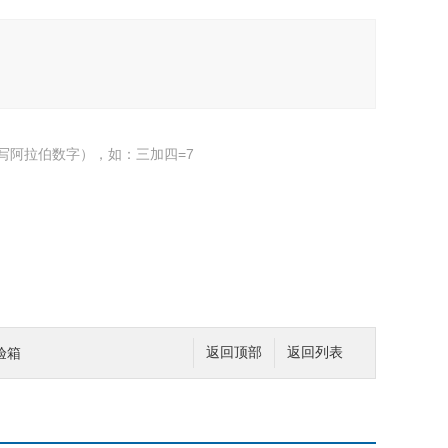
写阿拉伯数字），如：三加四=7
验箱
返回顶部
返回列表