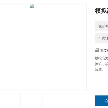
模拟
更新时间
厂商
简要
模拟高
验箱，
验箱。