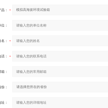
产品：
单位：
姓名：
电话：
邮箱：
省份：
地址：