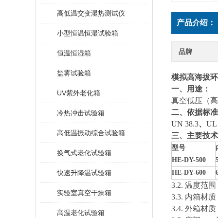
高低温交变湿热测试仪
产品介绍：
小型恒温恒湿试验箱
品牌
恒温恒湿箱
盐雾试验箱
模拟高海拔环
一、用途：
UV紫外老化箱
真空
低压（高
二、
依据标准
冷热冲击试验箱
UN 38.3
、
UL
高低温振动综合试验箱
三
、主要技术
型号
换气式老化试验箱
HE-DY-500
快速升降温试验箱
HE-DY-600
3
.
2
. 温度范
实验室真空干燥箱
3
.
3
. 内箱材质
3
.
4
. 外箱材质
高温老化试验箱