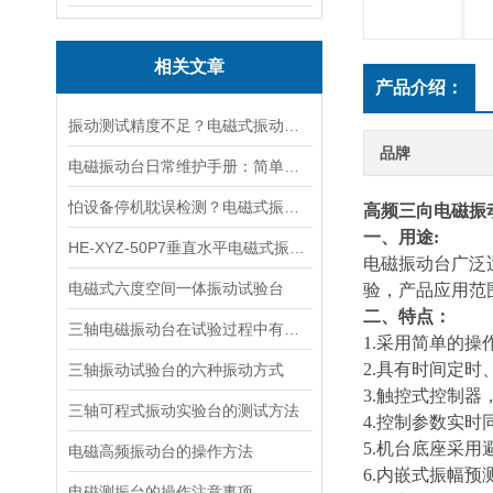
相关文章
产品介绍：
振动测试精度不足？电磁式振动试验机来破解
品牌
电磁振动台日常维护手册：简单易操作的保养方法
怕设备停机耽误检测？电磁式振动试验机振幅 / 噪音应急排查
高频三向电磁振
一、用
途:
HE-XYZ-50P7垂直水平电磁式振动试验机测试应用
电磁振动台广泛
电磁式六度空间一体振动试验台
验，产品应用范
二、特点：
三轴电磁振动台在试验过程中有哪些注意事项
1.
采用简单的操
2.
具有时间定时
三轴振动试验台的六种振动方式
3.
触控式控制器
三轴可程式振动实验台的测试方法
4.
控制参数实时
5.
机台底座采用
电磁高频振动台的操作方法
6.
内嵌式振幅预
电磁测振台的操作注意事项