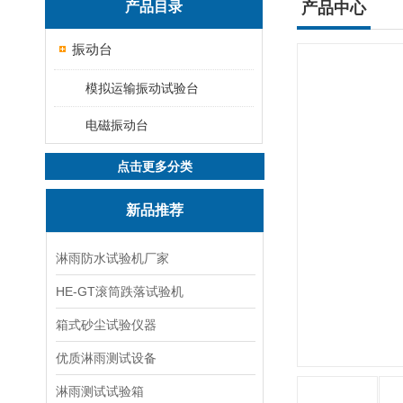
产品目录
产品中心
振动台
模拟运输振动试验台
电磁振动台
点击更多分类
新品推荐
淋雨防水试验机厂家
HE-GT滚筒跌落试验机
箱式砂尘试验仪器
优质淋雨测试设备
淋雨测试试验箱