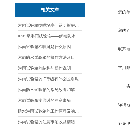
相关文章
您的
淋雨试验箱喷嘴堵塞问题：拆解清理步骤 + 预防技巧，快速恢复喷淋
您的
IPX9级淋雨试验箱——解锁防水测试的新境界
淋雨试验箱不喷淋是什么原因
联系
淋雨防水试验箱的操作方法及日常维护
常用
淋雨试验箱的结构与操作说明
淋雨试验箱的IP等级有什么区别呢
淋雨防水试验箱的常见故障和解决办法
淋雨试验箱接线时的注意事项
详细
防水淋雨试验箱的工作原理及满足标准
淋雨试验箱的注意事项以及清洁工作
补充