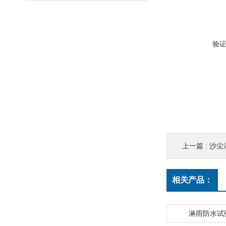
验
上一篇 :
沙尘
相关产品：
淋雨防水试