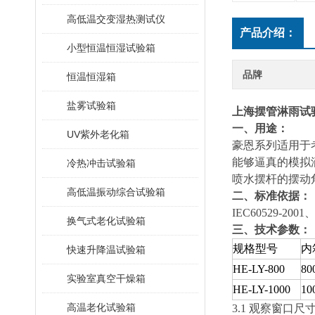
高低温交变湿热测试仪
产品介绍：
小型恒温恒湿试验箱
品牌
恒温恒湿箱
盐雾试验箱
上海摆管淋雨试
一、用途：
UV紫外老化箱
豪恩系列
适用于
能够逼真的模拟
冷热冲击试验箱
喷水摆杆的摆动
高低温振动综合试验箱
二、
标准依据：
IEC60529-200
换气式老化试验箱
三、技术参数：
规格型号
内
快速升降温试验箱
HE-LY-800
80
实验室真空干燥箱
HE-LY-1000
10
高温老化试验箱
3.1 观察窗口