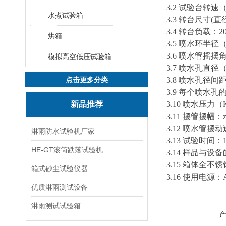
3.2 试验台转速（
水煮试验箱
3.3 转台尺寸(直径
3.4 转台负载：2
烘箱
3.5 喷水环半径（
3.6 喷水管摇摆角
模拟高空低压试验箱
3.7 喷水孔直径（m
点击更多分类
3.8 喷水孔径间距
3.9 每个喷水孔的流量
新品推荐
3.10 喷水压力（
3.11 摆管摆幅：zu
3.12 喷水管摆动速
淋雨防水试验机厂家
3.13 试验时间：1
HE-GT滚筒跌落试验机
3.14 样品与设
3.15 箱体全
箱式砂尘试验仪器
3.16 使用电源：AC
优质淋雨测试设备
淋雨测试试验箱