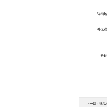
详细
补充
验
上一篇 :
纸品