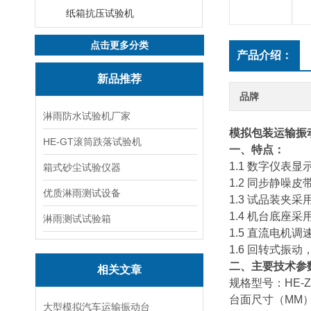
纸箱抗压试验机
点击更多分类
产品介绍：
新品推荐
品牌
淋雨防水试验机厂家
模拟包装运输振
HE-GT滚筒跌落试验机
一、特点：
1.1 数字仪表
箱式砂尘试验仪器
1.2 同步静噪
优质淋雨测试设备
1.3 试品装夹
1.4 机台底
淋雨测试试验箱
1.5 直流电机
1.6 回转式振
二、主要技术参
相关文章
规格型号：HE-ZD
台面尺寸（MM）：
大型模拟汽车运输振动台