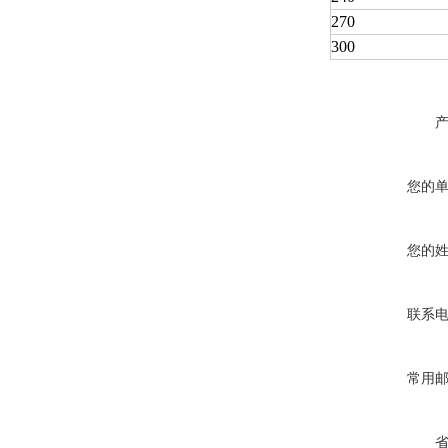
270
300
您的
您的
联系
常用