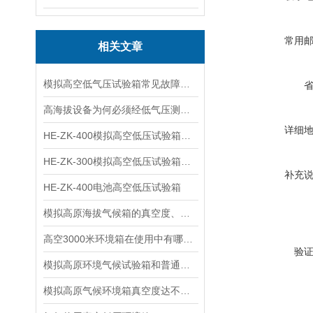
常用
相关文章
模拟高空低气压试验箱常见故障：气压降不下去、温压联动失灵该如何排查？​
高海拔设备为何必须经低气压测试？剖析低气压环境对设备可靠性的隐性挑战
详细
HE-ZK-400模拟高空低压试验箱测试要求
HE-ZK-300模拟高空低压试验箱的测试步骤
补充
HE-ZK-400电池高空低压试验箱
模拟高原海拔气候箱的真空度、正压和负压关系及真空单位换算
高空3000米环境箱在使用中有哪些禁忌
验
模拟高原环境气候试验箱和普通烘箱的区别及优势
模拟高原气候环境箱真空度达不到的原因及解决方法