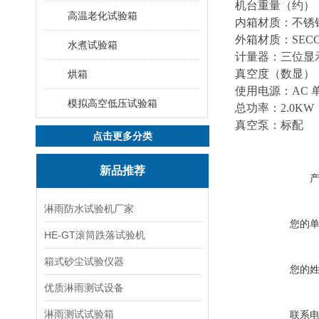
机台重量（约）：90
高温老化试验箱
内箱材质：不锈
外箱材质：SEC
水煮试验箱
计量器：三位显示
真空度（数显）：0～
烘箱
使用电源：AC 单相
模拟高空低压试验箱
总功率：2.0KW
真空泵：标配
点击更多分类
新品推荐
淋雨防水试验机厂家
您的
HE-GT滚筒跌落试验机
箱式砂尘试验仪器
您的
优质淋雨测试设备
淋雨测试试验箱
联系