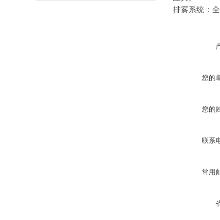
排雾系统：全
您的
您的
联系
常用