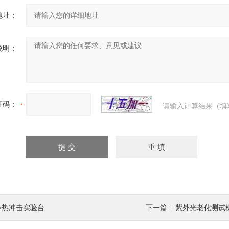
地址：
说明：
证码：
请输入计算结果（填
冷热冲击实验台
下一篇 :
紫外光老化测试