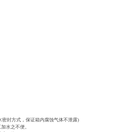
用水密封方式，保证箱内腐蚀气体不泄露)
工加水之不便。