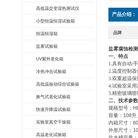
高低温交变湿热测试仪
产品介绍：
小型恒温恒湿试验箱
品牌
恒温恒湿箱
盐雾试验箱
盐雾腐蚀检测
一、特点
UV紫外老化箱
1.具有自动
2.温度控制器
冷热冲击试验箱
3.双重超温
高低温振动综合试验箱
4.试验室采
5.精密玻璃
换气式老化试验箱
二、技术参数
规格型号：HE-Y
快速升降温试验箱
容量：108升、
实验室真空干燥箱
内箱尺寸：600*
外形尺寸：1070
高温老化试验箱
盐水桶容量：1