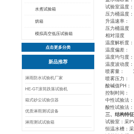
试验室温度： 
水煮试验箱
压力桶温度： 
升温速率： 试
烘箱
压力桶温度 RT
模拟高空低压试验箱
相对湿度 ≥
温度解析度： 
点击更多分类
温度偏差： 
温度均匀度：
新品推荐
温度波动度： 
喷雾量： 1~
淋雨防水试验机厂家
喷雾压力： 1.0
酸碱值PH： 中
HE-GT滚筒跌落试验机
控制时间： 1
箱式砂尘试验仪器
中性试验法：（
酸性试验法：（
优质淋雨测试设备
三、结构特征
试验室：采P
淋雨测试试验箱
恒温水槽：采