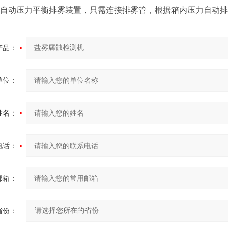
自动压力平衡排雾装置，只需连接排雾管，根据箱内压力自动排
产品：
单位：
姓名：
电话：
邮箱：
省份：