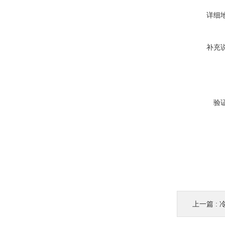
详细
补充
验
上一篇 :