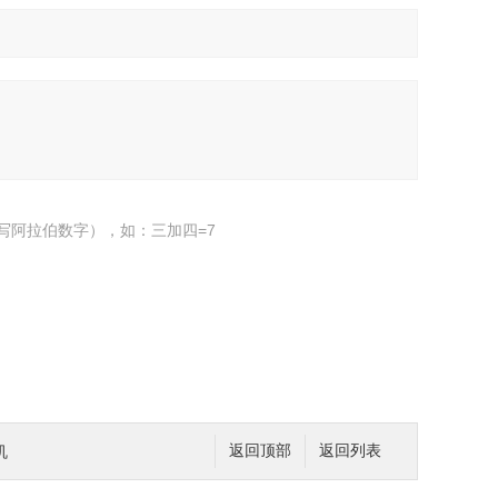
写阿拉伯数字），如：三加四=7
机
返回顶部
返回列表