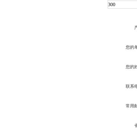
300
您的
您的
联系
常用