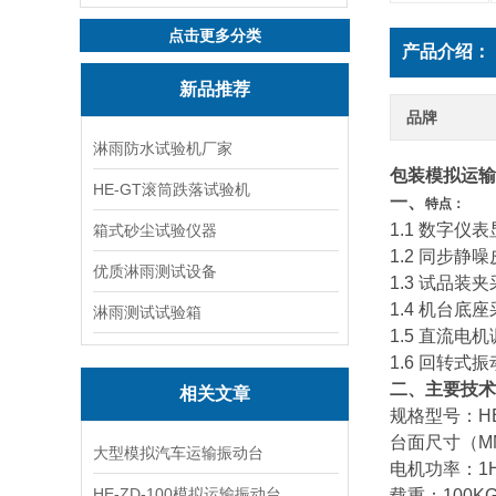
点击更多分类
产品介绍：
新品推荐
品牌
淋雨防水试验机厂家
包装模拟运输
HE-GT滚筒跌落试验机
一、
特点：
1.1 数字仪
箱式砂尘试验仪器
1.2 同步
优质淋雨测试设备
1.3 试品
1.4 机台
淋雨测试试验箱
1.5 直流
1.6 回转
二、主要技术
相关文章
规格型号：HE-
台面尺寸（MM）
大型模拟汽车运输振动台
电机功率：1H
HE-ZD-100模拟运输振动台
载重：100K