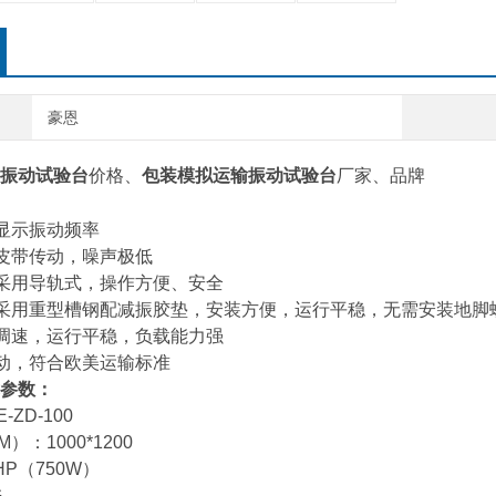
豪恩
振动试验台
价格、
包装模拟运输振动试验台
厂家、
品牌
表显示振动频率
静噪皮带传动，噪声极低
装夹采用导轨式，操作方便、安全
底座采用重型槽钢配减振胶垫，安装方便，运行平稳，无需安装地脚
电机调速，运行平稳，负载能力强
式振动，符合欧美运输标准
参数：
ZD-100
：1000*1200
P（750W）
G