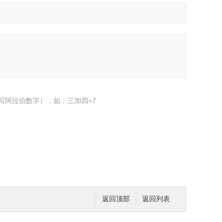
写阿拉伯数字），如：三加四=7
返回顶部
返回列表