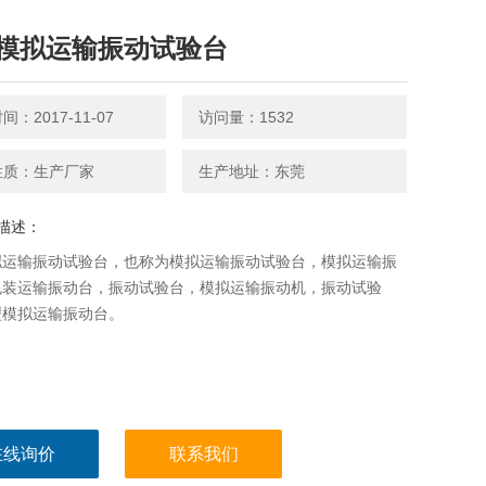
模拟运输振动试验台
：2017-11-07
访问量：1532
性质：生产厂家
生产地址：东莞
描述：
拟运输振动试验台，也称为模拟运输振动试验台，模拟运输振
包装运输振动台，振动试验台，模拟运输振动机，振动试验
型模拟运输振动台。
在线询价
联系我们