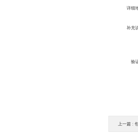
详细
补充
验
上一篇 :