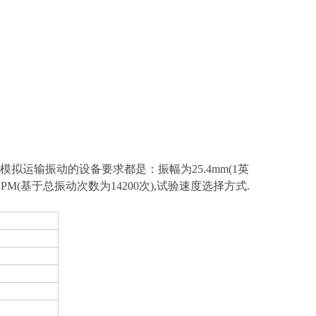
拟运输振动的设备要求都是：振幅为25.4mm(1英
CPM
(
基于总振动次数为14200次),试验速度选择方式.