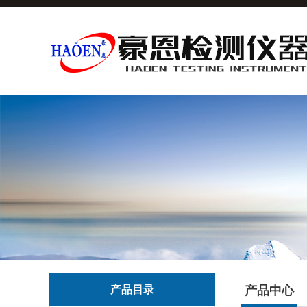
产品目录
产品中心