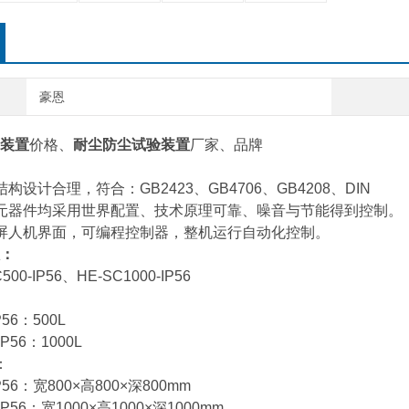
豪恩
装置
价格、
耐尘防尘试验装置
厂家、
品牌
构设计合理，符合：GB2423、GB4706、GB4208、DIN
元器件均采用世界配置、技术原理可靠、噪音与节能得到控制。
屏人机界面，可编程控制器，整机运行自动化控制。
：
00-IP56、HE-SC1000-IP56
P56：500L
IP56：1000L
：
IP56：宽800×高800×深800mm
-IP56：宽1000×高1000×深1000mm