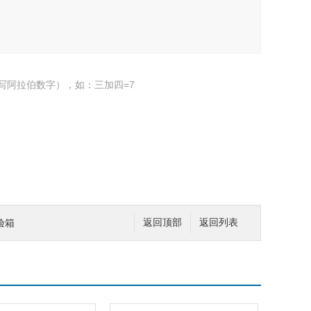
写阿拉伯数字），如：三加四=7
验箱
返回顶部
返回列表