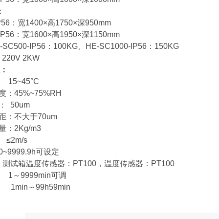
：
IP56：宽1400×高1750×深950mm
-IP56：宽1600×高1950×深1150mm
C500-IP56：100KG、HE-SC1000-IP56：150KG
220V 2KW
：
15~45°C
度：45%~75%RH
： 50um
距：不大于70um
：2Kg/m3
≤2m/s
~9999.9h可设定
 测试箱温度传感器：PT100，温度传感器：PT100
 1～9999min可调
 1min～99h59min