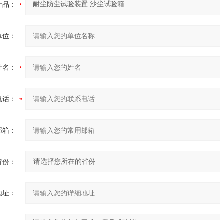
产品：
单位：
姓名：
电话：
邮箱：
省份：
地址：