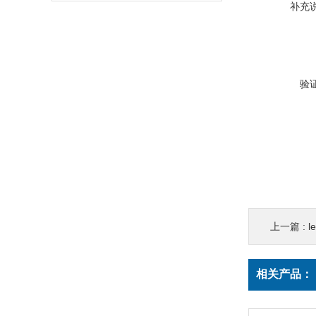
补充
验
上一篇 :
相关产品：