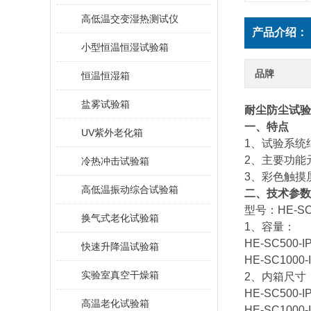
高低温交变湿热测试仪
产品介绍：
小型恒温恒湿试验箱
品牌
恒温恒湿箱
盐雾试验箱
耐尘防尘试验
一、特点
UV紫外老化箱
1、试验系统结
2、主要功能
冷热冲击试验箱
3、彩色触摸
高低温振动综合试验箱
二、
技术参数
型号：HE-SC5
换气式老化试验箱
1、容量：
HE-SC500-I
快速升降温试验箱
HE-SC1000-
实验室真空干燥箱
2、内箱尺寸
HE-SC500-
高温老化试验箱
HE-SC1000