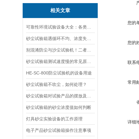
相关文章
您的
可靠性环境试验设备大全：各类设备能做什么测试详解
砂尘试验箱遇循环不均、浓度失控？手把手教你解决
您的
别混淆防尘与沙尘试验机！二者差异明显，选错会影响测试结果准确性
砂尘试验箱测试速度慢的常见原因及高效解决方案
联系
HE-SC-800防尘试验机的设备用途
常用
砂尘试验箱不吹尘，如何处理？
砂尘试验箱对试验产品的摆放及要求
砂尘试验箱的砂尘浓度值如何判断
灯具砂尘实验设备的工作原理
详细
电子产品砂尘试验箱操作注意事项