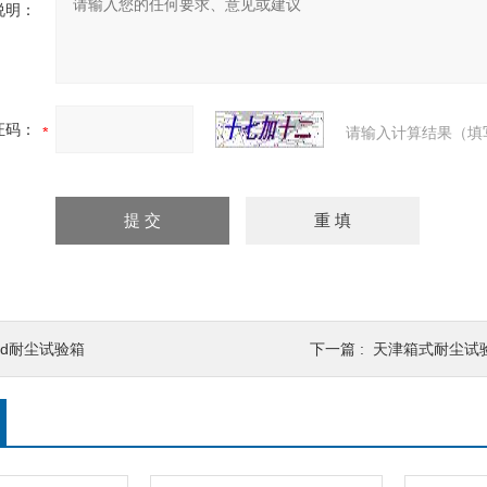
说明：
证码：
请输入计算结果（填
led耐尘试验箱
下一篇 :
天津箱式耐尘试