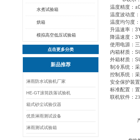
温度精度：±0
水煮试验箱
温度波动度：±
温度均匀度：±
烘箱
升温速率：3℃
模拟高空低压试验箱
降温速度：3℃
使用电源：三相 
点击更多分类
内箱材质：SU
外箱材质：S
新品推荐
制冷系统：采
控制系统：采
淋雨防水试验机厂家
安全保护装置
标准配置：置
HE-GT滚筒跌落试验机
联机软件：2
箱式砂尘试验仪器
优质淋雨测试设备
淋雨测试试验箱