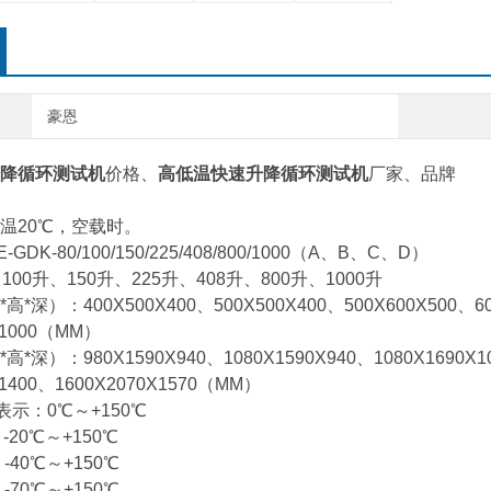
豪恩
降循环测试机
价格、
高低温快速升降循环测试机
厂家、
品牌
温20℃，空载时。
DK-80/100/150/225/408/800/1000（A、B、C、D）
100升、150升、225升、408升、800升、1000升
深）：400X500X400、500X500X400、500X600X500、600
X1000（MM）
深）：980X1590X940、1080X1590X940、1080X1690X104
X1400、1600X2070X1570（MM）
示：0℃～+150℃
0℃～+150℃
0℃～+150℃
0℃～+150℃