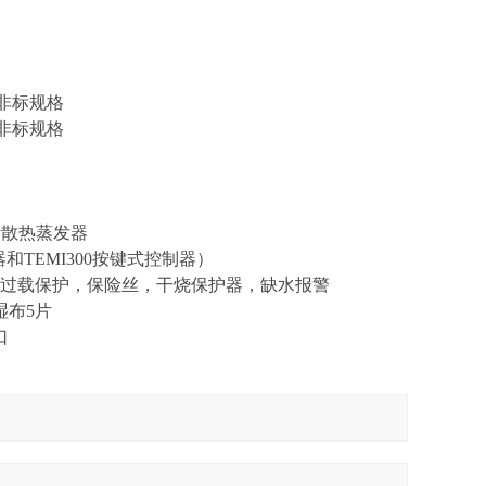
制非标规格
制非标规格
附散热蒸发器
和TEMI300按键式控制器）
过载保护，保险丝，干烧保护器，缺水报警
湿布5片
口