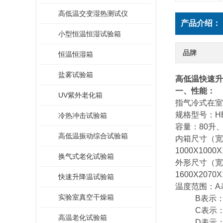
高低温交变湿热测试仪
产品介绍：
小型恒温恒湿试验箱
品牌
恒温恒湿箱
盐雾试验箱
高低温快速升
一、性能：
UV紫外老化箱
指气冷式在室
规格型号：HE-G
冷热冲击试验箱
容量：80升、
高低温振动综合试验箱
内箱尺寸（宽*高*
1000X1000
换气式老化试验箱
外形尺寸（宽*高*
1600X2070
快速升降温试验箱
温度范围：A表
实验室真空干燥箱
B表示：-2
C表示：-4
高温老化试验箱
D表示：-7