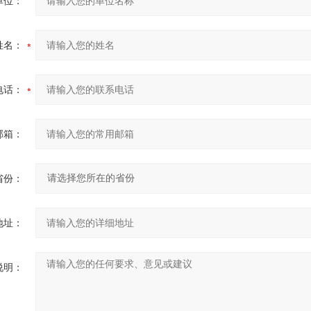
单位：
姓名：
电话：
邮箱：
省份：
地址：
说明：