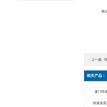
验
上一篇 :
相关产品：
厦门快
快速温变